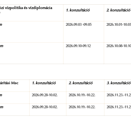
i vízpolitika és vízdiplomácia
1. konzultáció
2. konzultáció
)
am
2026.09.03 -09.05
2026.10.01-10.0
am
2026.09.10-09.12
2026.10.08-10.1
árítási Msc
1. konzultáció
2. konzultáció
3. konzultáció
am
2026.09.28-10.02.
2026.10.19.-10.22.
2026.11.23.-11.2
am
2026.09.28-10.02.
2026.10.19.-10.22.
2026.11.23.-11.2