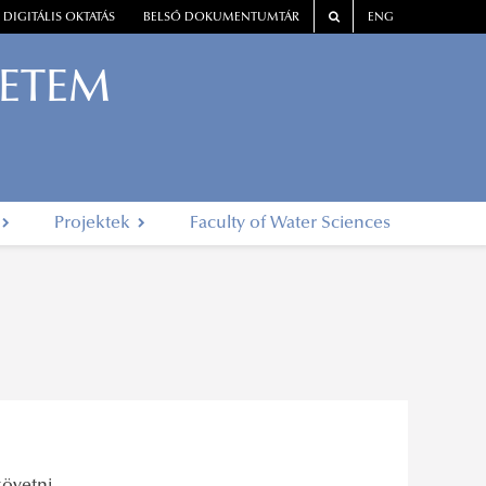
DIGITÁLIS OKTATÁS
BELSŐ DOKUMENTUMTÁR
ENG
YETEM
Projektek
Faculty of Water Sciences