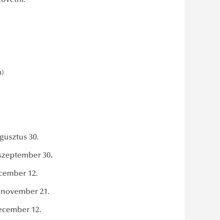
követni.
)
gusztus 30.
 szeptember 30
.
ecember 12.
 november 21.
ember 12.