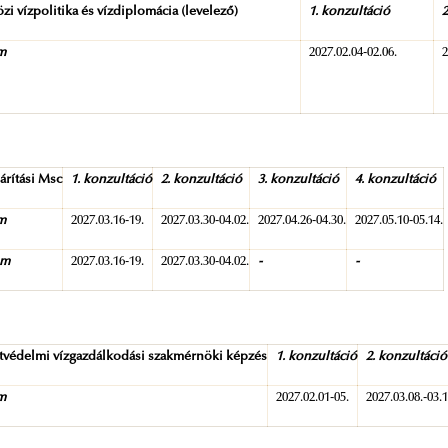
i vízpolitika és vízdiplomácia (levelező)
1. konzultáció
2
am
2027.02.04-02.06.
2
árítási Msc
1. konzultáció
2. konzultáció
3. konzultáció
4. konzultáció
am
2027.03.16-19.
2027.03.30-04.02.
2027.04.26-04.30.
2027.05.10-05.14.
am
2027.03.16-19.
2027.03.30-04.02.
-
-
tvédelmi vízgazdálkodási szakmérnöki képzés
1. konzultáció
2. konzultáció
am
2027.02.01-05.
2027.03.08.-03.1