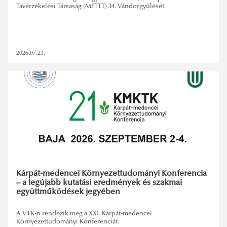
Távérzékelési Társaság (MFTTT) 34. Vándorgyűlését.
2026.07.23.
Kárpát-medencei Környezettudományi Konferencia
– a legújabb kutatási eredmények és szakmai
együttműködések jegyében
A VTK-n rendezik meg a XXI. Kárpát-medencei
Környezettudományi Konferenciát.