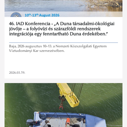
46. IAD Konferencia - „A Duna társadalmi-ökológiai
jövője – a folyóvízi és szárazföldi rendszerek
integrációja egy fenntartható Duna érdekében.”
Baja, 2026 augusztus 10–13. a Nemzeti Közszolgálati Egyetem
Víztudományi Kar szervezésében.
2026.03.19.