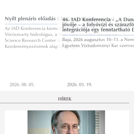
46. IAD Konferencia - „A Duna társadalmi-ökológiai
jövője – a folyóvízi és szárazföldi rendszerek
integrációja egy fenntartható Duna érdekében.”
Baja, 2026 augusztus 10–13. a Nemzeti Közszolgálati
Egyetem Víztudományi Kar szervezésében.
2026. 03. 19.
HÍREK