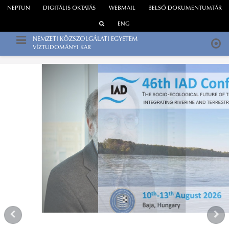
NEPTUN
DIGITÁLIS OKTATÁS
WEBMAIL
BELSŐ DOKUMENTUMTÁR
ENG
NEMZETI KÖZSZOLGÁLATI EGYETEM
VÍZTUDOMÁNYI KAR