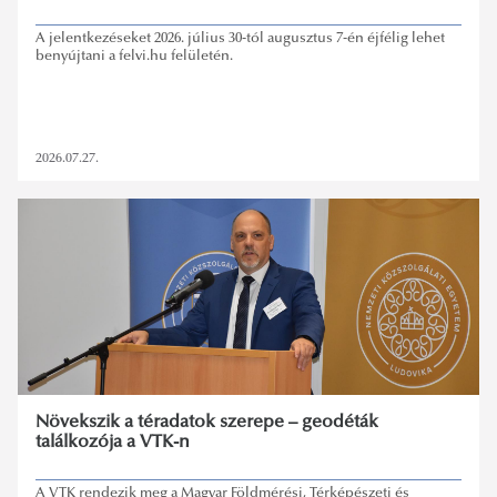
A jelentkezéseket 2026. július 30-tól augusztus 7-én éjfélig lehet
benyújtani a felvi.hu felületén.
2026.07.27.
Növekszik a téradatok szerepe – geodéták
találkozója a VTK-n
A VTK rendezik meg a Magyar Földmérési, Térképészeti és