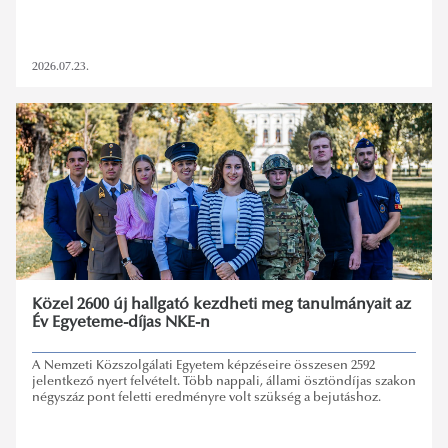
2026.07.23.
Közel 2600 új hallgató kezdheti meg tanulmányait az
Év Egyeteme-díjas NKE-n
A Nemzeti Közszolgálati Egyetem képzéseire összesen 2592
jelentkező nyert felvételt. Több nappali, állami ösztöndíjas szakon
négyszáz pont feletti eredményre volt szükség a bejutáshoz.