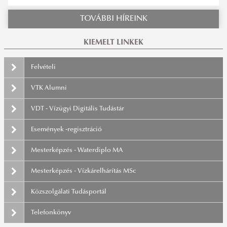
TOVÁBBI HÍREINK
KIEMELT LINKEK
Felvételi
VTK Alumni
VDT - Vízügyi Digitális Tudástár
Események -regisztráció
Mesterképzés - Waterdiplo MA
Mesterképzés - Vízkárelhárítás MSc
Közszolgálati Tudásportál
Telefonkönyv