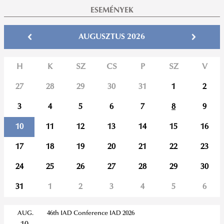
ESEMÉNYEK
AUGUSZTUS 2026
H
K
SZ
CS
P
SZ
V
27
28
29
30
31
1
2
3
4
5
6
7
8
9
10
11
12
13
14
15
16
17
18
19
20
21
22
23
24
25
26
27
28
29
30
31
1
2
3
4
5
6
AUG.
46th IAD Conference IAD 2026