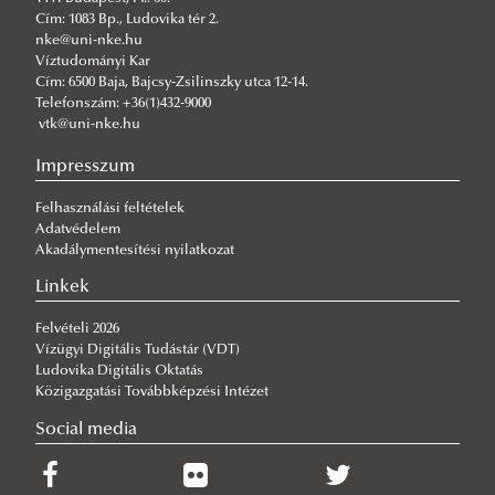
Cím: 1083 Bp., Ludovika tér 2.
nke@uni-nke.hu
Víztudományi Kar
Cím: 6500 Baja, Bajcsy-Zsilinszky utca 12-14.
Telefonszám: +36(1)432-9000
vtk@uni-nke.hu
Impresszum
Felhasználási feltételek
Adatvédelem
Akadálymentesítési nyilatkozat
Linkek
Felvételi 2026
Vízügyi Digitális Tudástár (VDT)
Ludovika Digitális Oktatás
Közigazgatási Továbbképzési Intézet
Social media