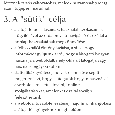
léteznek tartós változatok is, melyek huzamosabb ideig
számítógépen maradnak.
3. A "sütik" célja
a látogató beállításainak, használati szokásainak
rögzítésével az oldalon való navigáció és ezáltal a
honlap használatának megkönnyítése
a felhasználói élmény javítása, azáltal, hogy
információt gyűjtünk arról, hogy a látogató hogyan
használja a weboldalt, mely oldalait látogatja vagy
használja leggyakrabban
statisztikák gyűjtése, melyek elemezése segíti
megérteni azt, hogy a látogatók hogyan használják
a weboldal mellett a további online
szolgáltatásokat, amelyeket ezáltal tovább
fejleszthetünk
a weboldal továbbfejlesztése, majd finomhangolása
a látogatói igényeknek megfelelően