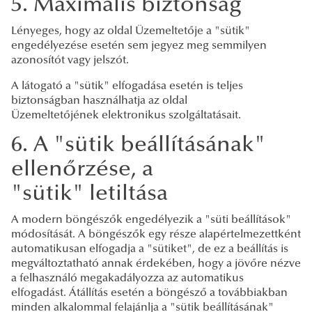
5. Maximális biztonság
Lényeges, hogy az oldal Üzemeltetője a "sütik"
engedélyezése esetén sem jegyez meg semmilyen
azonosítót vagy jelszót.
A látogató a "sütik" elfogadása esetén is teljes
biztonságban használhatja az oldal
Üzemeltetőjének elektronikus szolgáltatásait.
6. A "sütik beállításának"
ellenőrzése, a
"sütik" letiltása
A modern böngészők engedélyezik a "süti beállítások"
módosítását. A böngészők egy része alapértelmezettként
automatikusan elfogadja a "sütiket", de ez a beállítás is
megváltoztatható annak érdekében, hogy a jövőre nézve
a felhasználó megakadályozza az automatikus
elfogadást. Átállítás esetén a böngésző a továbbiakban
minden alkalommal felajánlja a "sütik beállításának"