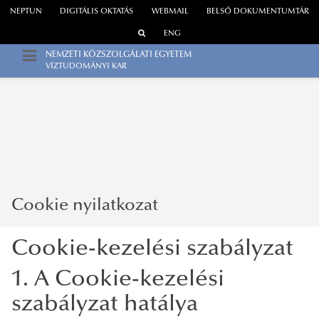
NEPTUN
DIGITÁLIS OKTATÁS
WEBMAIL
BELSŐ DOKUMENTUMTÁR
ENG
NEMZETI KÖZSZOLGÁLATI EGYETEM
VÍZTUDOMÁNYI KAR
Cookie nyilatkozat
Cookie-kezelési szabályzat
1. A Cookie-kezelési
szabályzat hatálya