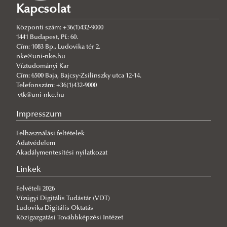
Kapcsolat
Központi szám: +36(1)432-9000
1441 Budapest, Pf.: 60.
Cím: 1083 Bp., Ludovika tér 2.
nke@uni-nke.hu
Víztudományi Kar
Cím: 6500 Baja, Bajcsy-Zsilinszky utca 12-14.
Telefonszám: +36(1)432-9000
vtk@uni-nke.hu
Impresszum
Felhasználási feltételek
Adatvédelem
Akadálymentesítési nyilatkozat
Linkek
Felvételi 2026
Vízügyi Digitális Tudástár (VDT)
Ludovika Digitális Oktatás
Közigazgatási Továbbképzési Intézet