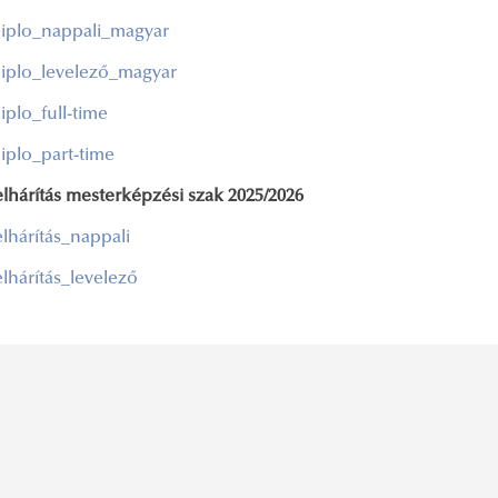
iplo_nappali_magyar
iplo_levelező_magyar
iplo_full-time
iplo_part-time
lhárítás mesterképzési szak 2025/2026
lhárítás_nappali
lhárítás_levelező