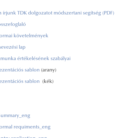
 írjunk TDK dolgozatot módszertani segítség (PDF)
sszefoglaló
ormai követelmények
evezési lap
amunka értékelésének szabályai
ezentációs sablon
(arany)
ezentációs sablon
(kék)
Summary_eng
ormal requiments_eng