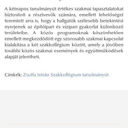
A kétnapos tanulmányút értékes szakmai tapasztalatokat
biztosított a résztvevők számára, emellett lehetőséget
teremtett arra is, hogy a hallgatók szélesebb betekintést
nyerjenek az építőipari és vízipari gyakorlat különböző
területeibe. A közös programoknak köszönhetően
emellett megkezdődött egy szorosabb szakmai kapcsolat
kialakítása a két szakkollégium között, amely a jövőben
további közös szakmai események és együttműködések
alapját jelentheti.
Címkék:
Zsuffa István Szakkollégium
tanulmányút