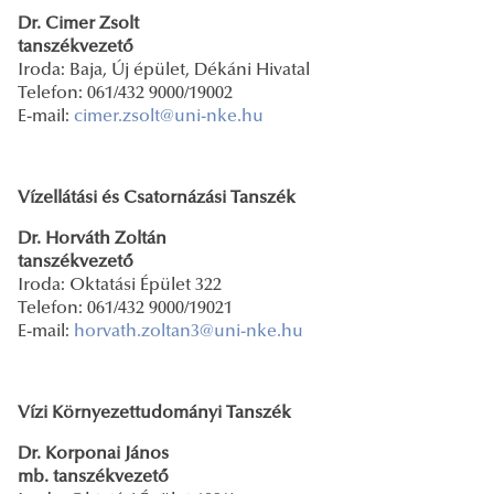
Dr. Cimer Zsolt
tanszékvezető
Iroda: Baja, Új épület, Dékáni Hivatal
Telefon: 061/432 9000/19002
E-mail:
cimer.zsolt@uni-nke.hu
Vízellátási és Csatornázási Tanszék
Dr. Horváth Zoltán
tanszékvezető
Iroda: Oktatási Épület 322
Telefon: 061/432 9000/19021
E-mail:
horvath.zoltan3@uni-nke.hu
Vízi Környezettudományi Tanszék
Dr. Korponai János
mb. tanszékvezető