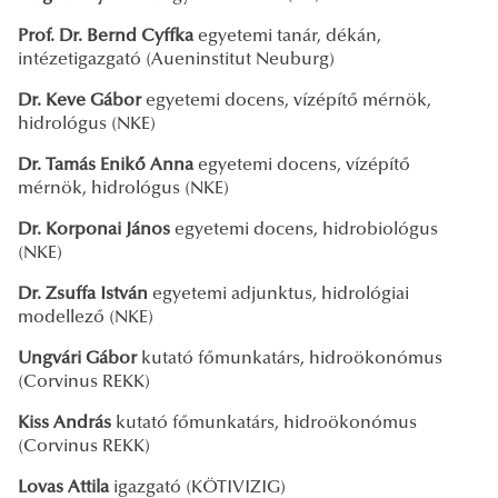
Prof. Dr. Bernd Cyffka
egyetemi tanár, dékán,
intézetigazgató (Aueninstitut Neuburg)
Dr. Keve Gábor
egyetemi docens, vízépítő mérnök,
hidrológus (NKE)
Dr. Tamás Enikő Anna
egyetemi docens, vízépítő
mérnök, hidrológus (NKE)
Dr. Korponai János
egyetemi docens, hidrobiológus
(NKE)
Dr. Zsuffa István
egyetemi adjunktus, hidrológiai
modellező (NKE)
Ungvári Gábor
kutató főmunkatárs, hidroökonómus
(Corvinus REKK)
Kiss András
kutató főmunkatárs, hidroökonómus
(Corvinus REKK)
Lovas Attila
igazgató (KÖTIVIZIG)