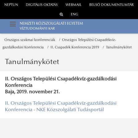
NEPTUN
DIGITÁLIS OKTATÁS
WEBMAIL
BELSŐ DOKUMENTUMTÁR
ENG
NEMZETI KÖZSZOLGÁLATI EGYETEM
VÍZTUDOMÁNYI KAR
Országos szakmai konferenciák
Országos Települési Csapadékvíz-
gazdálkodási Konferencia
II. Csapadék Konferencia 2019
Tanulmánykötet
Tanulmánykötet
II. Országos Települési Csapadékvíz-gazdálkodási
Konferencia
Baja, 2019. november 21.
II. Országos Települési Csapadékvíz-gazdálkodási
Konferencia - NKE Közszolgálati Tudásportál