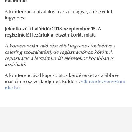
határidők:
A konferencia hivatalos nyelve magyar, a részvétel
ingyenes.
Jelentkezési határidő:
2018. szeptember 15. A
regisztrációt lezártuk a létszámkorlát miatt.
A konferencián való részvétel ingyenes (beleértve a
catering szolgáltatást), de regisztrációhoz kötött. A
regisztráció a létszámkorlát elérésekor korábban is
lezárható.
A konferenciával kapcsolatos kérdéseiket az alábbi e-
mail címre szíveskedjenek küldeni:
vtk.rendezveny@uni-
nke.hu