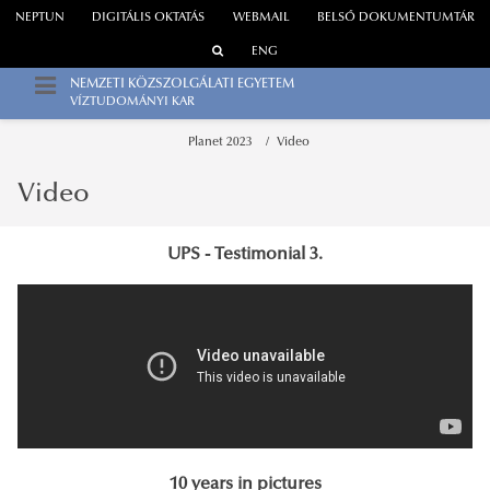
NEPTUN
DIGITÁLIS OKTATÁS
WEBMAIL
BELSŐ DOKUMENTUMTÁR
ENG
NEMZETI KÖZSZOLGÁLATI EGYETEM
VÍZTUDOMÁNYI KAR
Planet 2023
Video
Video
UPS - Testimonial 3.
10 years in pictures