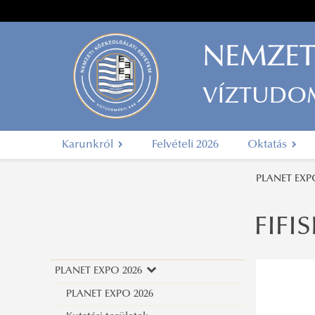
NEMZET
VÍZTUDO
Karunkról
Felvételi 2026
Oktatás
PLANET EXP
FIFIS
PLANET EXPO 2026
PLANET EXPO 2026