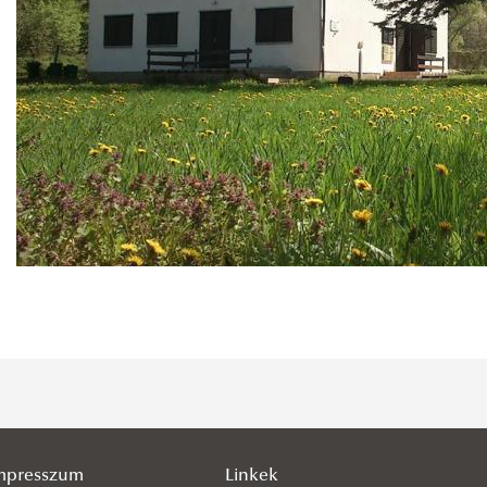
mpresszum
Linkek