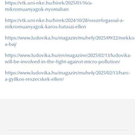
https://vtk.uni-nke.hu/hirek/2025/01/16/a-
mikromuanyagok-nyomaban
https://vtk.uni-nke.hu/hirek/2024/10/28/osszefogassal-a-
mikromuanyagok-karos-hatasai-ellen
https://www.ludovika.hu/magazin/muhely/2025/09/22/mekko
a-baj/
https://www.ludovika.hu/en/magazine/2025/02/13/ludovika-
will-be-involved-in-the-fight-against-micro-pollution/
https://www.ludovika.hu/magazin/muhely/2025/02/13/harc-
a-gyilkos-reszecskek-ellen/
Víztudományi és Vízbiztonsági Nemzeti Labor (RRF-2.3.1-