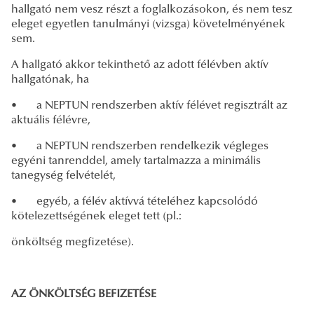
hallgató nem vesz részt a foglalkozásokon, és nem tesz
eleget egyetlen tanulmányi (vizsga) követelményének
sem.
A hallgató akkor tekinthető az adott félévben aktív
hallgatónak, ha
• a NEPTUN rendszerben aktív félévet regisztrált az
aktuális félévre,
• a NEPTUN rendszerben rendelkezik végleges
egyéni tanrenddel, amely tartalmazza a minimális
tanegység felvételét,
• egyéb, a félév aktívvá tételéhez kapcsolódó
kötelezettségének eleget tett (pl.:
önköltség megfizetése).
AZ ÖNKÖLTSÉG BEFIZETÉSE