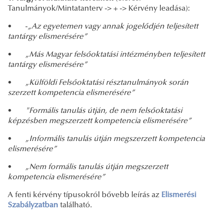
Tanulmányok/Mintatanterv -> + -> Kérvény leadása):
• -
„Az egyetemen vagy annak jogelődjén teljesített
tantárgy elismerésére”
•
„Más Magyar felsőoktatási intézményben teljesített
tantárgy elismerésére”
•
„Külföldi Felsőoktatási résztanulmányok során
szerzett kompetencia elismerésére”
•
"Formális tanulás útján, de nem felsőoktatási
képzésben megszerzett kompetencia elismerésére”
•
„Informális tanulás útján megszerzett kompetencia
elismerésére”
•
„Nem formális tanulás útján megszerzett
kompetencia elismerésére”
A fenti kérvény típusokról bővebb leírás az
Elismerési
Szabályzatban
található.