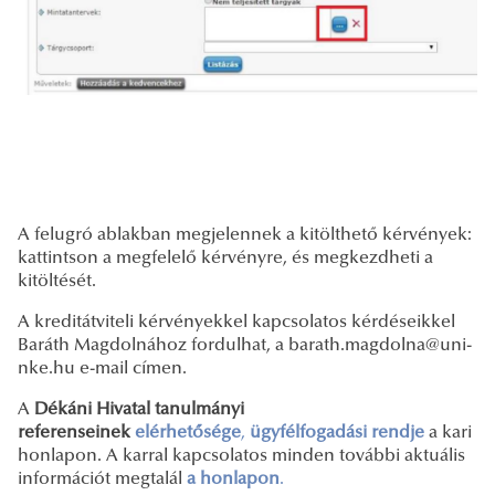
A felugró ablakban megjelennek a kitölthető kérvények:
kattintson a megfelelő kérvényre, és megkezdheti a
kitöltését.
A kreditátviteli kérvényekkel kapcsolatos kérdéseikkel
Baráth Magdolnához fordulhat, a barath.magdolna@uni-
nke.hu e-mail címen.
A
Dékáni Hivatal tanulmányi
referenseinek
elérhetősége
,
ügyfélfogadási rendje
a kari
honlapon. A karral kapcsolatos minden további aktuális
információt megtalál
a honlapon
.