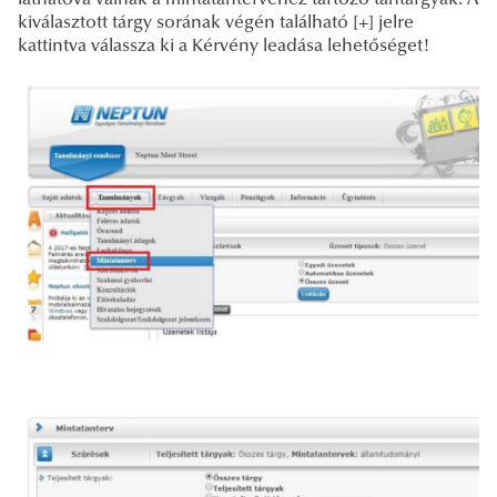
kiválasztott tárgy sorának végén található [+] jelre
kattintva válassza ki a Kérvény leadása lehetőséget!