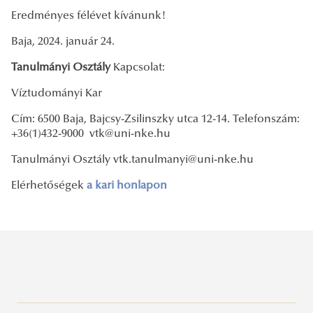
Eredményes félévet kívánunk!
Baja, 2024. január 24.
Tanulmányi Osztály
Kapcsolat:
Víztudományi Kar
Cím: 6500 Baja, Bajcsy-Zsilinszky utca 12-14. Telefonszám:
+36(1)432-9000 vtk@uni-nke.hu
Tanulmányi Osztály vtk.tanulmanyi@uni-nke.hu
Elérhetőségek
a kari honlapon