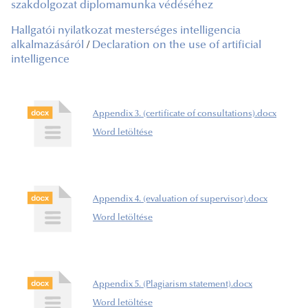
szakdolgozat diplomamunka védéséhez
Hallgatói nyilatkozat mesterséges intelligencia
alkalmazásáról
/
Declaration on the use of artificial
intelligence
Appendix 3. (certificate of consultations).docx
Word letöltése
Appendix 4. (evaluation of supervisor).docx
Word letöltése
Appendix 5. (Plagiarism statement).docx
Word letöltése