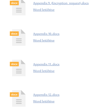
Appendix 9. (Encryption_request).docx
Word letöltése
Appendix 10..docx
Word letöltése
Appendix 11..docx
Word letöltése
Appendix 12..docx
Word letöltése