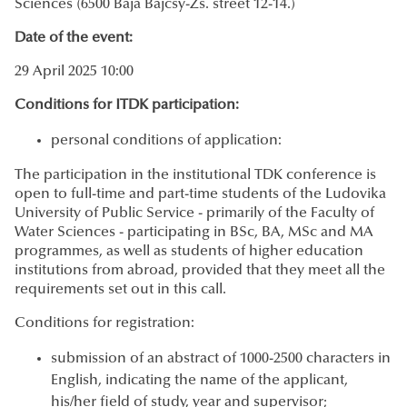
Sciences (6500 Baja Bajcsy-Zs. street 12-14.)
Date of the event:
29 April 2025 10:00
Conditions for ITDK participation:
personal conditions of application:
The participation in the institutional TDK conference is
open to full-time and part-time students of the Ludovika
University of Public Service - primarily of the Faculty of
Water Sciences - participating in BSc, BA, MSc and MA
programmes, as well as students of higher education
institutions from abroad, provided that they meet all the
requirements set out in this call.
Conditions for registration:
submission of an abstract of 1000-2500 characters in
English, indicating the name of the applicant,
his/her field of study, year and supervisor;