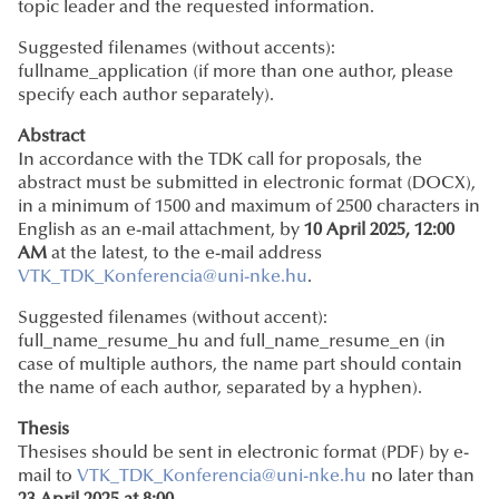
topic leader and the requested information.
Suggested filenames (without accents):
fullname_application (if more than one author, please
specify each author separately).
Abstract
In accordance with the TDK call for proposals, the
abstract must be submitted in electronic format (DOCX),
in a minimum of 1500 and maximum of 2500 characters in
English as an e-mail attachment, by
10 April 2025, 12:00
AM
at the latest, to the e-mail address
VTK_TDK_Konferencia@uni-nke.hu
.
Suggested filenames (without accent):
full_name_resume_hu and full_name_resume_en (in
case of multiple authors, the name part should contain
the name of each author, separated by a hyphen).
Thesis
Thesises should be sent in electronic format (PDF) by e-
mail to
VTK_TDK_Konferencia@uni-nke.hu
no later than