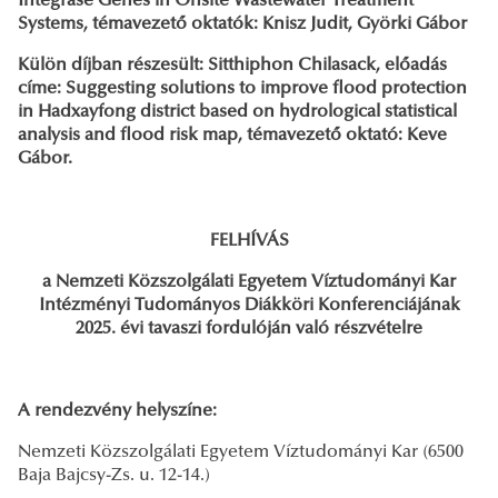
Integrase Genes in Onsite Wastewater Treatment
Systems, témavezető oktatók: Knisz Judit, Györki Gábor
Külön díjban részesült: Sitthiphon Chilasack, előadás
címe: Suggesting solutions to improve flood protection
in Hadxayfong district based on hydrological statistical
analysis and flood risk map, témavezető oktató: Keve
Gábor.
FELHÍVÁS
a Nemzeti Közszolgálati Egyetem Víztudományi Kar
Intézményi Tudományos Diákköri Konferenciájának
2025. évi tavaszi fordulóján való részvételre
A rendezvény helyszíne:
Nemzeti Közszolgálati Egyetem Víztudományi Kar (6500
Baja Bajcsy-Zs. u. 12-14.)