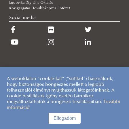
Sikerrel zárult a jubileumi 20. ERB Konferencia Baján
Ludovika Digitális Oktatás
Közigazgatási Továbbképzési Intézet
Social media
A weboldalon "cookie-kat" ("sütiket") használunk,
hogy biztonságos böngészés mellett a legjobb
felhasználói élményt nyújthassuk látogatóinknak. A
cookie beállítások igény esetén bármikor
megváltoztathatók a böngésző beállításaiban.
További
információ
Elfogadom