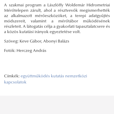
A szakmai program a Lászlóffy Woldemár Hidrometriai
Mérőtelepen zárult, ahol a résztvevők megismerhették
az alkalmazott mérőeszközöket, a terepi adatgyűjtés
módszereit, valamint a mérőtábor működésének
részleteit. A látogatás célja a gyakorlati tapasztalatcsere és
a közös kutatási irányok egyeztetése volt.
Szöveg: Keve Gábor, Abonyi Balázs
Fotók: Herczeg András
Címkék:
együttműködés
kutatás
nemzetközi
kapcsolatok