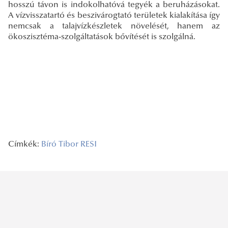
hosszú távon is indokolhatóvá tegyék a beruházásokat.
A vízvisszatartó és beszivárogtató területek kialakítása így
nemcsak a talajvízkészletek növelését, hanem az
ökoszisztéma-szolgáltatások bővítését is szolgálná.
Címkék:
Bíró Tibor
RESI