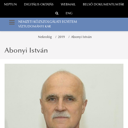
NEPTUN
DIGITÁLIS OKTATÁS
WEBMAIL
BELSŐ DOKUMENTUMTÁR
ENG
NEMZETI KÖZSZOLGÁLATI EGYETEM
VÍZTUDOMÁNYI KAR
Nekrológ
2019
Abonyi István
Abonyi István