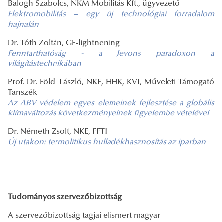
Balogh Szabolcs, NKM Mobilitás Kft., ügyvezető
Elektromobilitás – egy új technológiai forradalom
hajnalán
Dr. Tóth Zoltán, GE-lightnening
Fenntarthatóság - a Jevons paradoxon a
világítástechnikában
Prof. Dr. Földi László, NKE, HHK, KVI, Műveleti Támogató
Tanszék
Az ABV védelem egyes elemeinek fejlesztése a globális
klímaváltozás
következményeinek figyelembe vételével
Dr. Németh Zsolt, NKE, FFTI
Új utakon: termolitikus hulladékhasznosítás az iparban
Tudományos szervezőbizottság
A szervezőbizottság tagjai elismert magyar