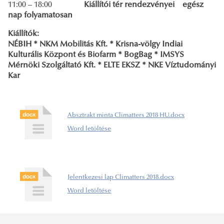
11:00 – 18:00
Kiállítói tér rendezvényei egész
nap folyamatosan
Kiállítók:
NÉBIH * NKM Mobilitás Kft. * Krisna-völgy Indiai
Kulturális Központ és Biofarm * BogBag * IMSYS
Mérnöki Szolgáltató Kft. * ELTE EKSZ * NKE Víztudományi
Kar
Absztrakt minta Climatters 2018 HU.docx
Word letöltése
Jelentkezesi lap Climatters 2018.docx
Word letöltése