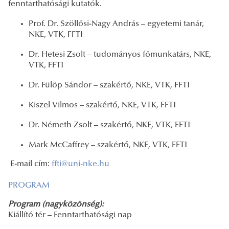
fenntarthatósági kutatók.
Prof. Dr. Szöllősi-Nagy András – egyetemi tanár,
NKE, VTK, FFTI
Dr. Hetesi Zsolt – tudományos főmunkatárs, NKE,
VTK, FFTI
Dr. Fülöp Sándor – szakértő, NKE, VTK, FFTI
Kiszel Vilmos – szakértő, NKE, VTK, FFTI
Dr. Németh Zsolt – szakértő, NKE, VTK, FFTI
Mark McCaffrey – szakértő, NKE, VTK, FFTI
E-mail cím:
ffti@uni-nke.hu
PROGRAM
Program (nagyközönség):
Kiállító tér – Fenntarthatósági nap