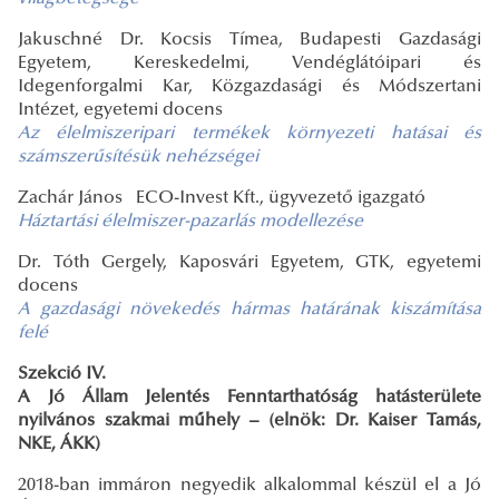
Jakuschné Dr. Kocsis Tímea, Budapesti Gazdasági
Egyetem, Kereskedelmi, Vendéglátóipari és
Idegenforgalmi Kar, Közgazdasági és Módszertani
Intézet, egyetemi docens
Az élelmiszeripari termékek környezeti hatásai és
számszerűsítésük nehézségei
Zachár János ECO-Invest Kft., ügyvezető igazgató
Háztartási élelmiszer-pazarlás modellezése
Dr. Tóth Gergely, Kaposvári Egyetem, GTK, egyetemi
docens
A gazdasági növekedés hármas határának kiszámítása
felé
Szekció IV.
A Jó Állam Jelentés Fenntarthatóság hatásterülete
nyilvános szakmai műhely
– (elnök: Dr. Kaiser Tamás,
NKE, ÁKK)
2018-ban immáron negyedik alkalommal készül el a Jó