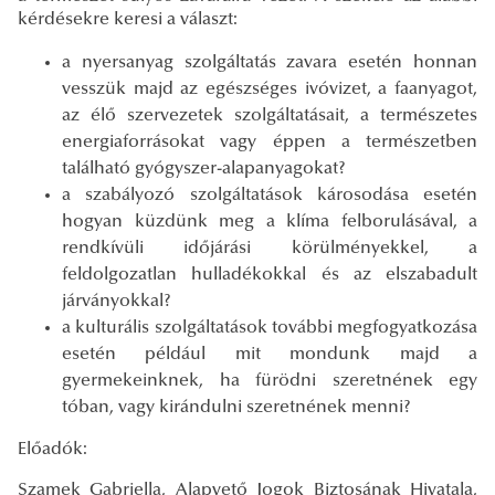
kérdésekre keresi a választ:
a nyersanyag szolgáltatás zavara esetén honnan
vesszük majd az egészséges ivóvizet, a faanyagot,
az élő szervezetek szolgáltatásait, a természetes
energiaforrásokat vagy éppen a természetben
található gyógyszer-alapanyagokat?
a szabályozó szolgáltatások károsodása esetén
hogyan küzdünk meg a klíma felborulásával, a
rendkívüli időjárási körülményekkel, a
feldolgozatlan hulladékokkal és az elszabadult
járványokkal?
a kulturális szolgáltatások további megfogyatkozása
esetén például mit mondunk majd a
gyermekeinknek, ha fürödni szeretnének egy
tóban, vagy kirándulni szeretnének menni?
Előadók:
Szamek Gabriella, Alapvető Jogok Biztosának Hivatala,