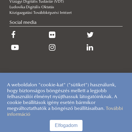
Vízügyi Digitális Tudástár (VDT)
Ludovika Digitális Oktatás
Közigazgatási Továbbképzési Intézet
Social media
A weboldalon "cookie-kat" ("sütiket") használunk,
hogy biztonságos böngészés mellett a legjobb
felhasználói élményt nyújthassuk látogatóinknak. A
cookie beállítások igény esetén bármikor
megváltoztathatók a böngésző beállításaiban.
További
információ
Elfogadom