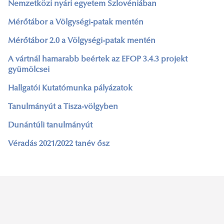
Nemzetközi nyári egyetem Szlovéniában
Mérőtábor a Völgységi-patak mentén
Mérőtábor 2.0 a Völgységi-patak mentén
A vártnál hamarabb beértek az EFOP 3.4.3 projekt
gyümölcsei
Hallgatói Kutatómunka pályázatok
Tanulmányút a Tisza-völgyben
Dunántúli tanulmányút
Véradás 2021/2022 tanév ősz