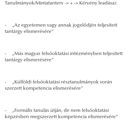
Tanulmányok/Mintatanterv -> + -> Kérvény leadása):
- „Az egyetemen vagy annak jogelődjén teljesített
tantárgy elismerésére”
- „Más magyar felsőoktatási intézményben teljesített
tantárgy elismerésére”
- „Külföldi felsőoktatási résztanulmányok során
szerzett kompetencia elismerésére”
- „Formális tanulás útján, de nem felsőoktatási
képzésben megszerzett kompetencia elismerésére”