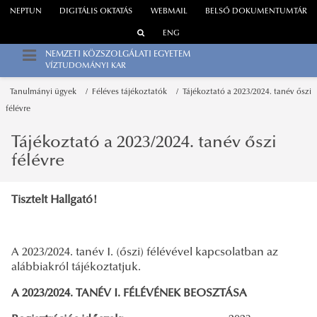
NEPTUN
DIGITÁLIS OKTATÁS
WEBMAIL
BELSŐ DOKUMENTUMTÁR
ENG
NEMZETI KÖZSZOLGÁLATI EGYETEM
VÍZTUDOMÁNYI KAR
Tanulmányi ügyek
Féléves tájékoztatók
Tájékoztató a 2023/2024. tanév őszi
félévre
Tájékoztató a 2023/2024. tanév őszi
félévre
Tisztelt Hallgató!
A 2023/2024. tanév I. (őszi) félévével kapcsolatban az
alábbiakról tájékoztatjuk.
A 2023/2024. TANÉV I. FÉLÉVÉNEK BEOSZTÁSA