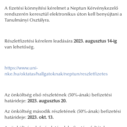
A fizetési könnyítési kérelmet a Neptun Kérvénykezelő
rendszerén keresztül elektronikus úton kell benyújtani a
Tanulmányi Osztályra.
Részletfizetési kérelem leadására
2023. augusztus 14-ig
van lehetőség.
https://www.uni-
nke.hu/oktatas/hallgatoknak/neptun/reszletfizetes
Az önköltség első részletének (50%-ának) befizetési
határideje:
2023. augusztus 20.
Az önköltség második részletének (50%-ának) befizetési
határideje:
2023. okt. 13.