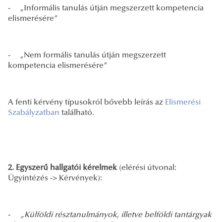
- „Informális tanulás útján megszerzett kompetencia
elismerésére”
- „Nem formális tanulás útján megszerzett
kompetencia elismerésére”
A fenti kérvény típusokról bővebb leírás az
Elismerési
Szabályzatban
található.
2. Egyszerű hallgatói kérelmek
(elérési útvonal:
Ügyintézés -> Kérvények):
-
„Külföldi résztanulmányok, illetve belföldi tantárgyak