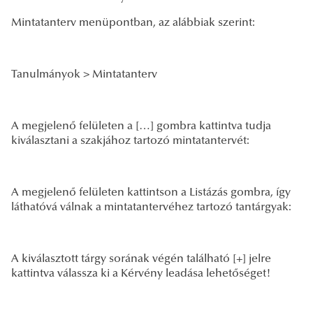
Mintatanterv menüpontban, az alábbiak szerint:
Tanulmányok > Mintatanterv
A megjelenő felületen a […] gombra kattintva tudja
kiválasztani a szakjához tartozó mintatantervét:
A megjelenő felületen kattintson a Listázás gombra, így
láthatóvá válnak a mintatantervéhez tartozó tantárgyak:
A kiválasztott tárgy sorának végén található [+] jelre
kattintva válassza ki a Kérvény leadása lehetőséget!