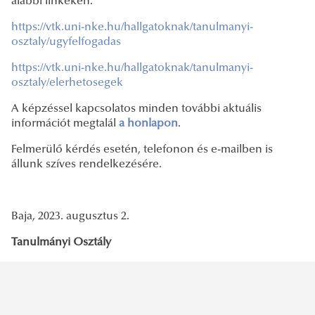
alábbi linkeken:
https://vtk.uni-nke.hu/hallgatoknak/tanulmanyi-
osztaly/ugyfelfogadas
https://vtk.uni-nke.hu/hallgatoknak/tanulmanyi-
osztaly/elerhetosegek
A képzéssel kapcsolatos minden további aktuális
információt megtalál
a honlapon
.
Felmerülő kérdés esetén, telefonon és e-mailben is
állunk szíves rendelkezésére.
Baja, 2023. augusztus 2.
Tanulmányi Osztály