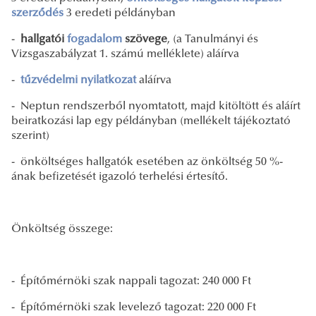
szerződés
3 eredeti példányban
-
hallgatói
fogadalom
szövege
, (a Tanulmányi és
Vizsgaszabályzat 1. számú melléklete) aláírva
-
tűzvédelmi nyilatkozat
aláírva
- Neptun rendszerből nyomtatott, majd kitöltött és aláírt
beiratkozási lap egy példányban (mellékelt tájékoztató
szerint)
- önköltséges hallgatók esetében az önköltség 50 %-
ának befizetését igazoló terhelési értesítő.
Önköltség összege:
- Építőmérnöki szak nappali tagozat: 240 000 Ft
- Építőmérnöki szak levelező tagozat: 220 000 Ft