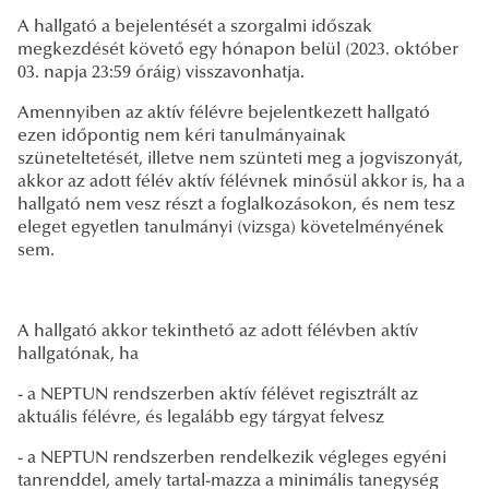
A hallgató a bejelentését a szorgalmi időszak
megkezdését követő egy hónapon belül (2023. október
03. napja 23:59 óráig) visszavonhatja.
Amennyiben az aktív félévre bejelentkezett hallgató
ezen időpontig nem kéri tanulmányainak
szüneteltetését, illetve nem szünteti meg a jogviszonyát,
akkor az adott félév aktív félévnek minősül akkor is, ha a
hallgató nem vesz részt a foglalkozásokon, és nem tesz
eleget egyetlen tanulmányi (vizsga) követelményének
sem.
A hallgató akkor tekinthető az adott félévben aktív
hallgatónak, ha
- a NEPTUN rendszerben aktív félévet regisztrált az
aktuális félévre, és legalább egy tárgyat felvesz
- a NEPTUN rendszerben rendelkezik végleges egyéni
tanrenddel, amely tartal-mazza a minimális tanegység