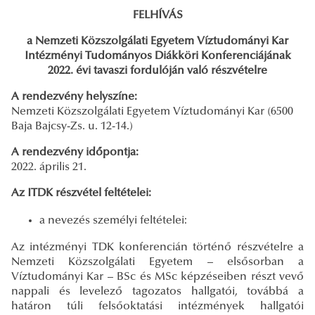
FELHÍVÁS
a Nemzeti Közszolgálati Egyetem Víztudományi Kar
Intézményi Tudományos Diákköri Konferenciájának
2022. évi tavaszi fordulóján való részvételre
A rendezvény helyszíne:
Nemzeti Közszolgálati Egyetem Víztudományi Kar (6500
Baja Bajcsy-Zs. u. 12-14.)
A rendezvény időpontja:
2022. április 21.
Az ITDK részvétel feltételei:
a nevezés személyi feltételei:
Az intézményi TDK konferencián történő részvételre a
Nemzeti Közszolgálati Egyetem – elsősorban a
Víztudományi Kar – BSc és MSc képzéseiben részt vevő
nappali és levelező tagozatos hallgatói, továbbá a
határon túli felsőoktatási intézmények hallgatói