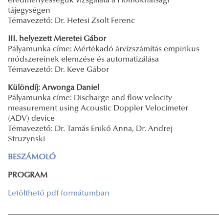
eredményességük vizsgálata a Homokhátsági
tájegységen
Témavezető: Dr. Hetesi Zsolt Ferenc
III. helyezett Meretei Gábor
Pályamunka címe: Mértékadó árvízszámítás empirikus
módszereinek elemzése és automatizálása
Témavezető: Dr. Keve Gábor
Különdíj: Arwonga Daniel
Pályamunka címe: Discharge and flow velocity
measurement using Acoustic Doppler Velocimeter
(ADV) device
Témavezető: Dr. Tamás Enikő Anna, Dr. Andrej
Struzynski
BESZÁMOLÓ
PROGRAM
Letölthető pdf formátumban
______________________________________________________