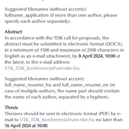
Suggested filenames (without accents):
fullname_application (if more than one author, please
specify each author separately).
Abstract
In accordance with the TDK call for proposals, the
abstract must be submitted in electronic format (DOCX),
in a minimum of 1500 and maximum of 2500 characters in
English as an e-mail attachment, by
8 April 2024, 10:00
at
the latest, to the e-mail address
VTK_TDK_Konferencia@uni-nke.hu
.
Suggested filenames (without accent):
full_name_resume_hu and full_name_resume_en (in
case of multiple authors, the name part should contain
the name of each author, separated by a hyphen).
Thesis
Thesises should be sent in electronic format (PDF) by e-
mail to
VTK_TDK_Konferencia@uni-nke.hu
no later than
16 April 2024 at 10:00
.