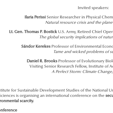
Invited speakers:
Ilaria Perissi
Senior Researcher in Physical Chemis
Natural resource crisis and the plan
Lt. Gen. Thomas P. Bostick
U.S. Army, Retired Chief Oper
The global security implications of natur
Sándor Kerekes
Professor of Environmental Econo
Tame and wicked problems of sus
Daniel R. Brooks
Professor of Evolutionary Biol
Visiting Senior Research Fellow, Institute of
A Perfect Storm: Climate Change,
titute for Sustainable Development Studies of the National Univ
Sciences is organising an international conference on the
secu
ronmental scarcity.
nference