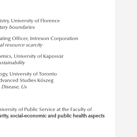
try, University of Florence
etary boundaries
ating Officer, Intrexon Corporation
al resource scarcity
mics, University of Kaposvár
tainability
ogy, University of Toronto
 Advanced Studies Kőszeg
 Disease, Us
ersity of Public Service at the Faculty of
rity, social-economic and public health aspects