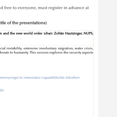
d free to everyone, must register in advance at
itle of the presentations)
tion and the new world order (chair: Zoltán Hautzinger, NUPS,
 instability, extensive involuntary migration, water crisis,
eats to humanity. This session explores the security aspects
m mennyiségű és intenzitású csapadékhullás tükrében
ője