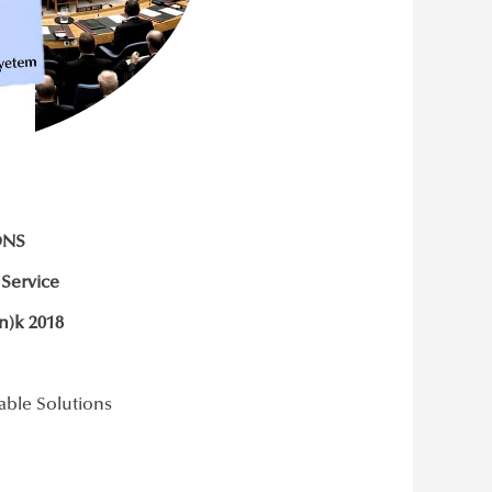
ONS
 Service
in)k 2018
able Solutions