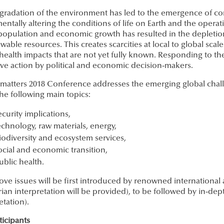
radation of the environment has led to the emergence of comp
ntally altering the conditions of life on Earth and the opera
 population and economic growth has resulted in the depletion
wable resources. This creates scarcities at local to global sca
health impacts that are not yet fully known. Responding to the
ive action by political and economic decision-makers.
imatters 2018 Conference addresses the emerging global chall
he following main topics:
ecurity implications,
echnology, raw materials, energy,
iodiversity and ecosystem services,
ocial and economic transition,
ublic health.
ove issues will be first introduced by renowned international
an interpretation will be provided), to be followed by in-dep
etation).
ticipants