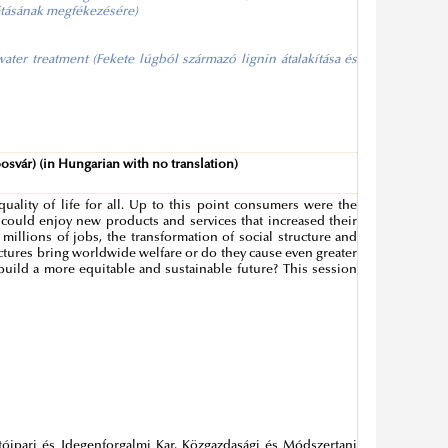
sátásának megfékezésére)
ater treatment (Fekete lúgból származó lignin átalakítása és
posvár) (in Hungarian with no translation)
uality of life for all. Up to this point consumers were the
 could enjoy new products and services that increased their
 millions of jobs, the transformation of social structure and
ctures bring worldwide welfare or do they cause even greater
build a more equitable and sustainable future? This session
óipari és Idegenforgalmi Kar, Közgazdasági és Módszertani