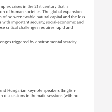
lex crises in the 21st century that is
tion of human societies. The global expansion
 of non-renewable natural capital and the loss
les with important security, social-economic and
se critical challenges requires rapid and
enges triggered by environmental scarcity
 and Hungarian keynote speakers (English-
th discussions in thematic sessions (with no