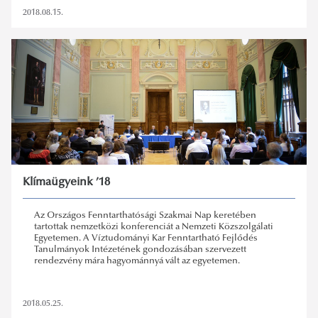
2018.08.15.
Klímaügyeink ’18
Az Országos Fenntarthatósági Szakmai Nap keretében
tartottak nemzetközi konferenciát a Nemzeti Közszolgálati
Egyetemen. A Víztudományi Kar Fenntartható Fejlődés
Tanulmányok Intézetének gondozásában szervezett
rendezvény mára hagyománnyá vált az egyetemen.
2018.05.25.