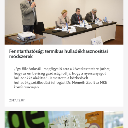
Fenntarthatóság: termikus hulladékhasznosítási
módszerek
„Egy földönkívüli megfigyelő arra a következtetésre juthat,
hogy az emberiség gazdasági célja, hogy a nyersanyagot
hulladékká alakítsa” - ismertette a közkedvelt
hulladékgazdálkodási felfogást Dr. Németh Zsolt az NKE
konferenciáján.
2017.12.07.