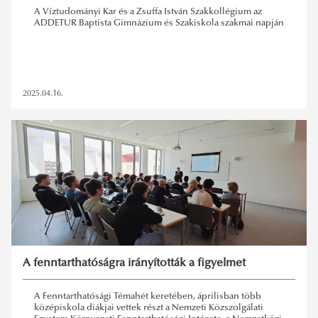
A Víztudományi Kar és a Zsuffa István Szakkollégium az
ADDETUR Baptista Gimnázium és Szakiskola szakmai napján
2025.04.16.
A fenntarthatóságra irányították a figyelmet
A Fenntarthatósági Témahét keretében, áprilisban több
középiskola diákjai vettek részt a Nemzeti Közszolgálati